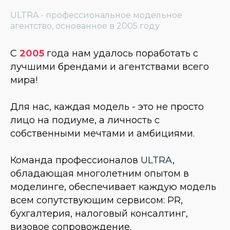
ULTRA - профессиональное модельное
агентство, основанное в 2005 году
С
2005
года нам удалось поработать с
лучшими брендами и агентствами всего
мира!
Для нас, каждая модель - это не просто
лицо на подиуме, а личность с
собственными мечтами и амбициями.
Команда профессионалов
ULTRA
,
обладающая многолетним опытом в
моделинге, обеспечивает каждую модель
всем сопутствующим сервисом: PR,
бухгалтерия, налоговый консалтинг,
визовое сопровождение
.